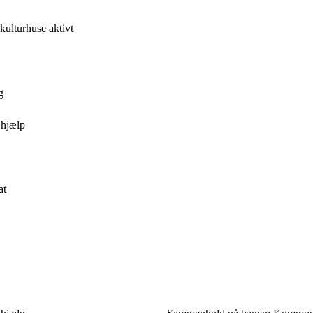
kulturhuse aktivt
g
 hjælp
at