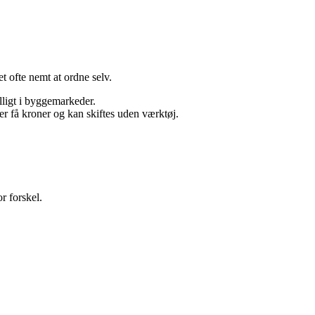
t ofte nemt at ordne selv.
lligt i byggemarkeder.
ter få kroner og kan skiftes uden værktøj.
r forskel.