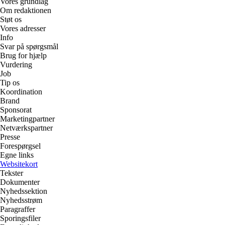
Vores grundlag
Om redaktionen
Støt os
Vores adresser
Info
Svar på spørgsmål
Brug for hjælp
Vurdering
Job
Tip os
Koordination
Brand
Sponsorat
Marketingpartner
Netværkspartner
Presse
Forespørgsel
Egne links
Websitekort
Tekster
Dokumenter
Nyhedssektion
Nyhedsstrøm
Paragraffer
Sporingsfiler