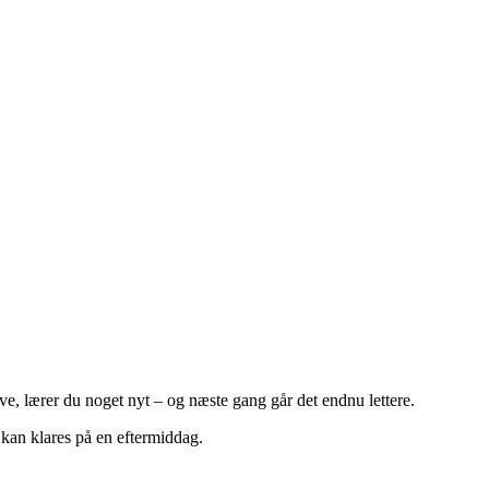
ve, lærer du noget nyt – og næste gang går det endnu lettere.
k kan klares på en eftermiddag.