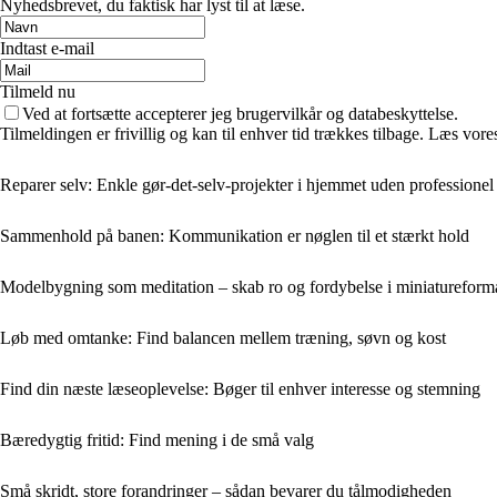
Nyhedsbrevet, du faktisk har lyst til at læse.
Indtast e-mail
Tilmeld nu
Ved at fortsætte accepterer jeg brugervilkår og databeskyttelse.
Tilmeldingen er frivillig og kan til enhver tid trækkes tilbage. Læs vores
Reparer selv: Enkle gør-det-selv-projekter i hjemmet uden professionel
Sammenhold på banen: Kommunikation er nøglen til et stærkt hold
Modelbygning som meditation – skab ro og fordybelse i miniatureform
Løb med omtanke: Find balancen mellem træning, søvn og kost
Find din næste læseoplevelse: Bøger til enhver interesse og stemning
Bæredygtig fritid: Find mening i de små valg
Små skridt, store forandringer – sådan bevarer du tålmodigheden