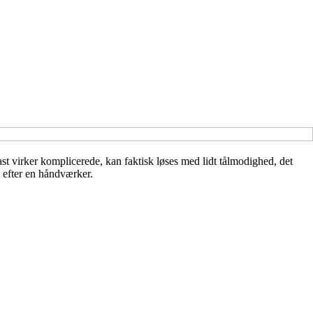
st virker komplicerede, kan faktisk løses med lidt tålmodighed, det
e efter en håndværker.