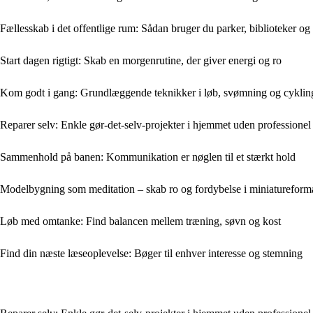
Fællesskab i det offentlige rum: Sådan bruger du parker, biblioteker og 
Start dagen rigtigt: Skab en morgenrutine, der giver energi og ro
Kom godt i gang: Grundlæggende teknikker i løb, svømning og cyklin
Reparer selv: Enkle gør-det-selv-projekter i hjemmet uden professionel
Sammenhold på banen: Kommunikation er nøglen til et stærkt hold
Modelbygning som meditation – skab ro og fordybelse i miniatureform
Løb med omtanke: Find balancen mellem træning, søvn og kost
Find din næste læseoplevelse: Bøger til enhver interesse og stemning