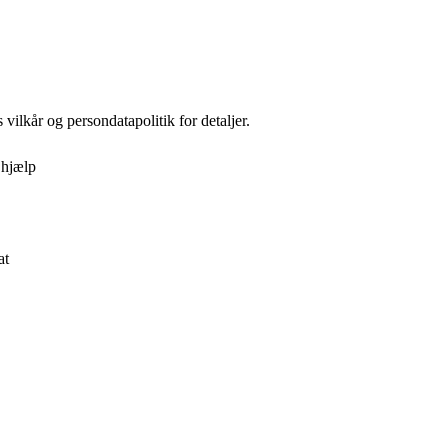
 vilkår og persondatapolitik for detaljer.
 hjælp
at